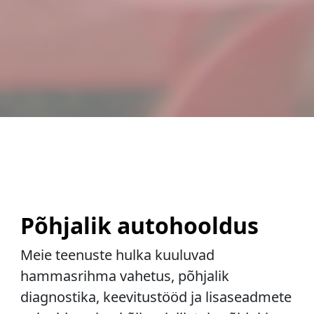
Põhjalik autohooldus
Meie teenuste hulka kuuluvad
hammasrihma vahetus, põhjalik
diagnostika, keevitustööd ja lisaseadmete