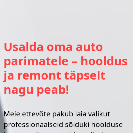
Usalda oma auto
parimatele – hooldus
ja remont täpselt
nagu peab!
Meie ettevõte pakub laia valikut
professionaalseid sõiduki hoolduse