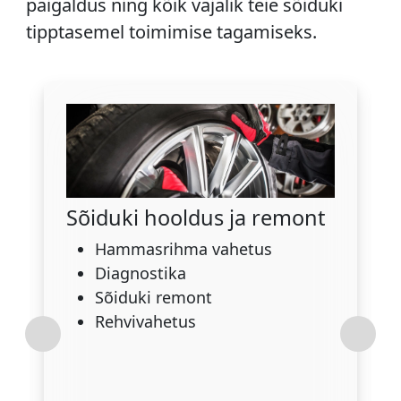
paigaldus ning kõik vajalik teie sõiduki
tipptasemel toimimise tagamiseks.
Sõiduki hooldus ja remont
Hammasrihma vahetus
Diagnostika
Sõiduki remont
Rehvivahetus